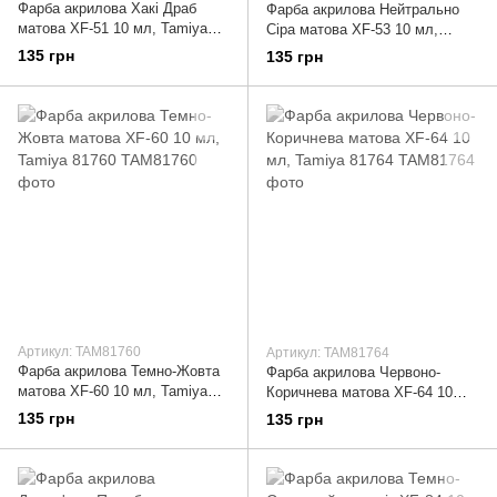
Фарба акрилова Хакі Драб
Фарба акрилова Нейтрально
матова XF-51 10 мл, Tamiya
Сіра матова XF-53 10 мл,
81751
Tamiya 81753
135 грн
135 грн
Артикул: TAM81760
Артикул: TAM81764
Фарба акрилова Темно-Жовта
Фарба акрилова Червоно-
матова XF-60 10 мл, Tamiya
Коричнева матова XF-64 10
81760
мл, Tamiya 81764
135 грн
135 грн