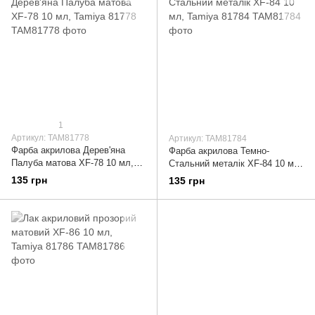
1
Артикул: TAM81778
Артикул: TAM81784
Фарба акрилова Дерев'яна
Фарба акрилова Темно-
Палуба матова XF-78 10 мл,
Стальний металік XF-84 10 мл,
Tamiya 81778
Tamiya 81784
135 грн
135 грн