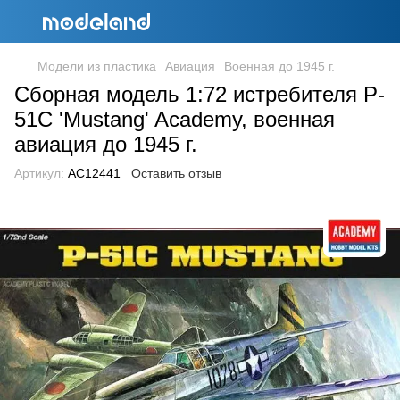
Модели из пластика
Авиация
Военная до 1945 г.
Сборная модель 1:72 истребителя P-
51C 'Mustang' Academy, военная
авиация до 1945 г.
Артикул:
AC12441
Оставить отзыв