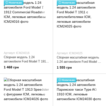
ⓘ Новичкам
ⓘ Новичкам
Артикул: ICM24016
Артикул: ICM24025
Сборная модель 1:24
Сборная масштабная модель
автомобиля Ford Model T 1912
1:24 автомобиля Ford Model T
Commercial Roadster ICM,
1911 с автолюбителями ICM,
1 468 грн
1 555 грн
легковые автомобили
легковые автомобили
ⓘ Новичкам