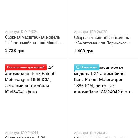
Артикул: ICM24026
Артикул: ICM24030
Сборная масштабная модель
Сборная масштабная модель
1:24 автомобиля Ford Model T
1:24 автомобиля Парижское
1913 Speedster с фигурами
такси Type AG 1910 ICM,
1 728 грн
1 468 грн
ICM, легковые автомобили
легковые автомобили
Бесплатная доставка!
ⓘ Новичкам
Артикул: ICM24041
Артикул: ICM24042