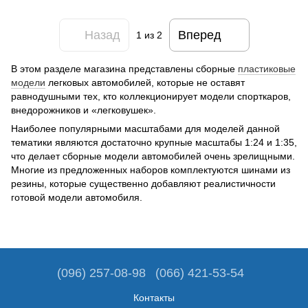
Назад
Вперед
1
из 2
В этом разделе магазина представлены сборные
пластиковые
модели
легковых автомобилей, которые не оставят
равнодушными тех, кто коллекционирует модели спорткаров,
внедорожников и «легковушек».
Наиболее популярными масштабами для моделей данной
тематики являются достаточно крупные масштабы 1:24 и 1:35,
что делает сборные модели автомобилей очень зрелищными.
Многие из предложенных наборов комплектуются шинами из
резины, которые существенно добавляют реалистичности
готовой модели автомобиля.
(096) 257-08-98
(066) 421-53-54
Контакты