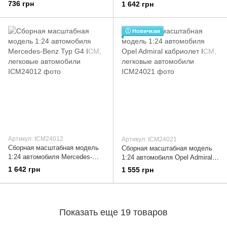
Форда из пластика, легковые
Benz Typ G4 ICM, легковые
736 грн
1 642 грн
автомобили
автомобили
ⓘ Новичкам
Артикул: ICM24012
Артикул: ICM24021
Сборная масштабная модель
Сборная масштабная модель
1:24 автомобиля Mercedes-
1:24 автомобиля Opel Admiral
Benz Typ G4 ICM, легковые
кабриолет ICM, легковые
1 642 грн
1 555 грн
автомобили
автомобили
Показать еще 19 товаров