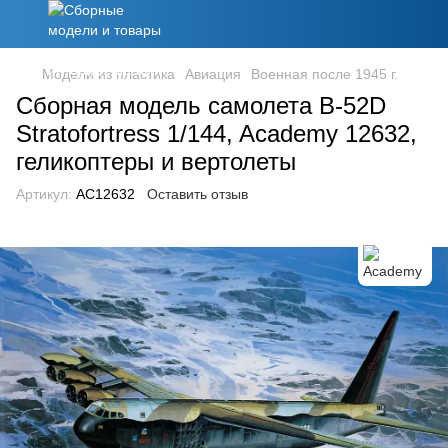
Модели из пластика
Авиация
Военная после 1945 г.
Сборная модель самолета B-52D
Stratofortress 1/144, Academy 12632,
геликоптеры и вертолеты
Артикул:
AC12632
Оставить отзыв