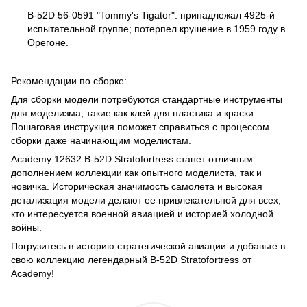
B-52D 56-0591 "Tommy's Tigator": принадлежал 4925-й
испытательной группе; потерпел крушение в 1959 году в
Орегоне.
Рекомендации по сборке:
Для сборки модели потребуются стандартные инструменты
для моделизма, такие как клей для пластика и краски.
Пошаговая инструкция поможет справиться с процессом
сборки даже начинающим моделистам.
Academy 12632 B-52D Stratofortress станет отличным
дополнением коллекции как опытного моделиста, так и
новичка. Историческая значимость самолета и высокая
детализация модели делают ее привлекательной для всех,
кто интересуется военной авиацией и историей холодной
войны.
Погрузитесь в историю стратегической авиации и добавьте в
свою коллекцию легендарный B-52D Stratofortress от
Academy!