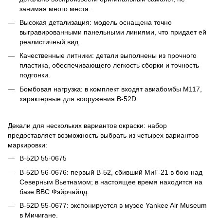
занимая много места.
Высокая детализация: модель оснащена точно
выгравированными панельными линиями, что придает ей
реалистичный вид.
Качественные литники: детали выполнены из прочного
пластика, обеспечивающего легкость сборки и точность
подгонки.
Бомбовая нагрузка: в комплект входят авиабомбы M117,
характерные для вооружения B-52D.
Декали для нескольких вариантов окраски: набор
предоставляет возможность выбрать из четырех вариантов
маркировки:
B-52D 55-0675
B-52D 56-0676: первый B-52, сбивший МиГ-21 в бою над
Северным Вьетнамом; в настоящее время находится на
базе ВВС Фэйрчайлд.
B-52D 55-0677: экспонируется в музее Yankee Air Museum
в Мичигане.