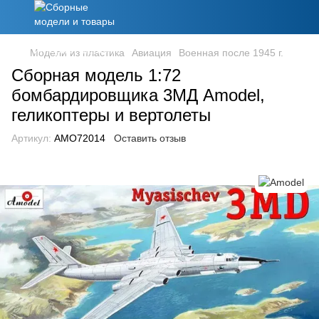
Модели из пластика
Авиация
Военная после 1945 г.
Сборная модель 1:72
бомбардировщика 3МД Amodel,
геликоптеры и вертолеты
Артикул:
AMO72014
Оставить отзыв