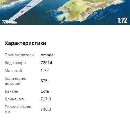
Характеристики
Производитель
Amodel
Код товара
72014
Масштаб
1:72
Количество
375
деталей
Декаль
Есть
Длина, мм
717.0
Размах крыла,
738.0
мм