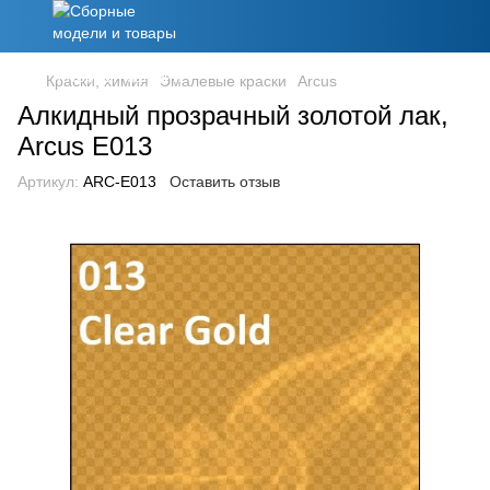
Краски, химия
Эмалевые краски
Arcus
Алкидный прозрачный золотой лак,
Arcus E013
Артикул:
ARC-E013
Оставить отзыв