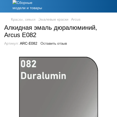
Краски, химия
Эмалевые краски
Arcus
Алкидная эмаль дюралюминий,
Arcus E082
Артикул:
ARC-E082
Оставить отзыв