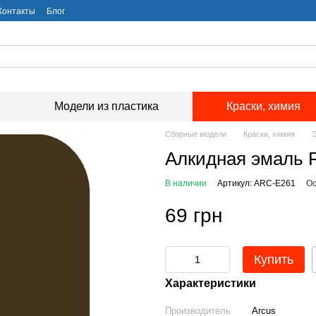
Контакты
Блог
Модели из пластика
Краски, химия
Сборные модели
Краски, химия
Алкидная эмаль R
В наличии
Артикул: ARC-E261
Ос
69 грн
Купить
Характеристики
Производитель
Arcus