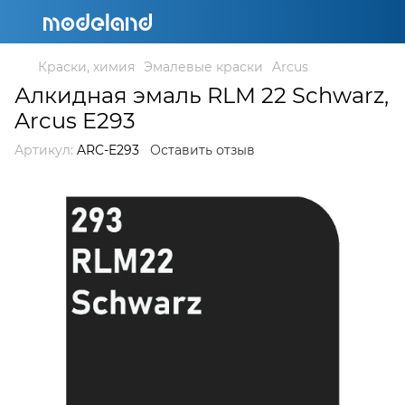
Краски, химия
Эмалевые краски
Arcus
Алкидная эмаль RLM 22 Schwarz,
Arcus E293
Артикул:
ARC-E293
Оставить отзыв