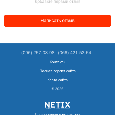
Добавьте первый отзыв
Написать отзыв
(096) 257-08-98
(066) 421-53-54
Контакты
Полная версия сайта
Карта сайта
© 2026
Продвижение и поддержка