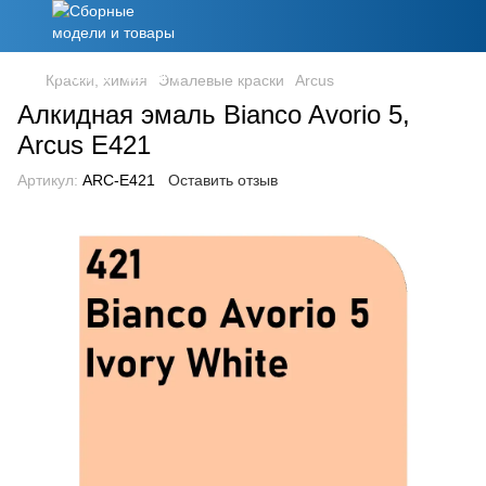
Краски, химия
Эмалевые краски
Arcus
Алкидная эмаль Bianco Avorio 5,
Arcus E421
Артикул:
ARC-E421
Оставить отзыв