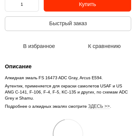
Купить
Быстрый заказ
В избранное
К сравнению
Описание
Алкидная эмаль FS 16473 ADC Gray, Arcus E594.
Аутентик, применяется для окраски самолетов USAF и US
ANG C-141, F-106, F-4, F-5, KC-135 и других, по схемам ADC
Grey и Shamu.
ЗДЕСЬ >>
.
Подробнее о алкидных эмалях смотрите