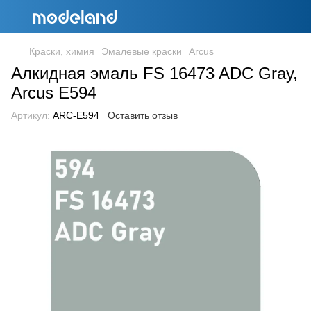
Краски, химия
Эмалевые краски
Arcus
Алкидная эмаль FS 16473 ADC Gray,
Arcus E594
Артикул:
ARC-E594
Оставить отзыв