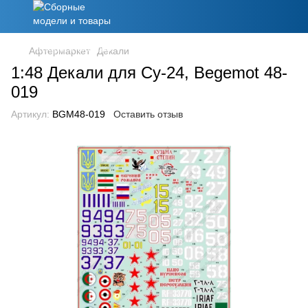
Афтермаркет
Декали
1:48 Декали для Су-24, Begemot 48-
019
Артикул:
BGM48-019
Оставить отзыв