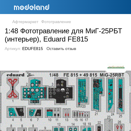
Афтермаркет
Фототравление
1:48 Фототравление для МиГ-25РБТ
(интерьер), Eduard FE815
Артикул:
EDUFE815
Оставить отзыв