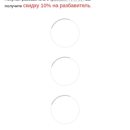
скидку 10%
на разбавитель
получите
.