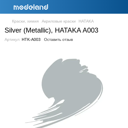
Краски, химия
Акриловые краски
HATAKA
Silver (Metallic), HATAKA A003
Артикул:
HTK-A003
Оставить отзыв