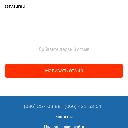
Отзывы
Добавьте первый отзыв
Написать отзыв
(096) 257-08-98
(066) 421-53-54
Контакты
Полная версия сайта