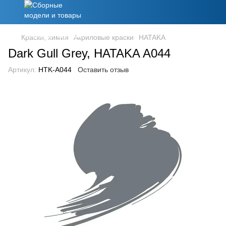
Краски, химия
Акриловые краски
HATAKA
Dark Gull Grey, HATAKA A044
Артикул:
HTK-A044
Оставить отзыв