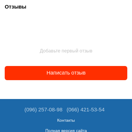
Отзывы
Добавьте первый отзыв
Написать отзыв
(096) 257-08-98
(066) 421-53-54
Контакты
Полная версия сайта