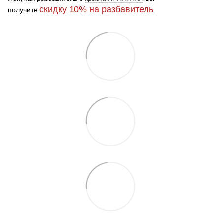
скидку 10%
на разбавитель
получите
.