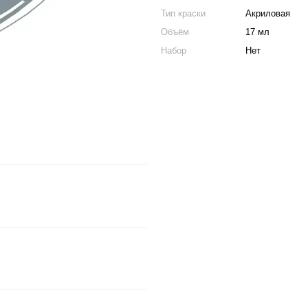
Тип краски
Акриловая
Объём
17 мл
Набор
Нет