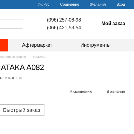
Сравнение
Укр
Рус
Желания
Вход
(096) 257-08-98
Мой заказ
(066) 421-53-54
Афтермаркет
Инструменты
криловые краски
HATAKA
 HATAKA A082
тавить отзыв
К сравнению
В желания
Быстрый заказ