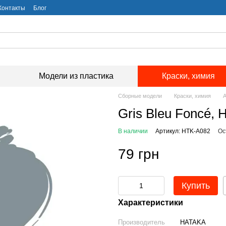
Контакты
Блог
Модели из пластика
Краски, химия
Сборные модели
Краски, химия
А
Gris Bleu Foncé,
В наличии
Артикул: HTK-A082
Ос
79 грн
Купить
Характеристики
Производитель
HATAKA