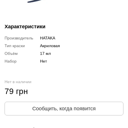
Характеристики
Производитель
HATAKA
Тип краски
Акриловая
Объём
17 мл
Набор
Нет
Нет в наличии
79 грн
Сообщить, когда появится