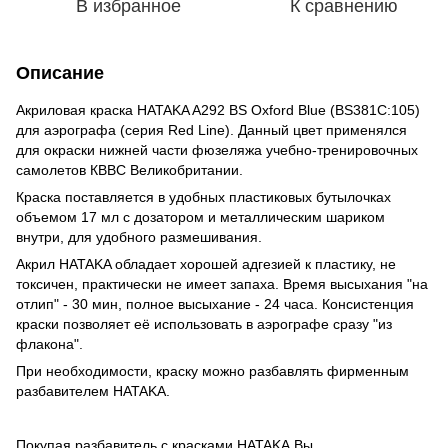
В избранное
К сравнению
Описание
Акриловая краска HATAKA A292 BS Oxford Blue (BS381C:105)
для аэрографа (серия Red Line). Данный цвет применялся
для окраски нижней части фюзеляжа учебно-тренировочных
самолетов КВВС Великобритании.
Краска поставляется в удобных пластиковых бутылочках
объемом 17 мл с дозатором и металлическим шариком
внутри, для удобного размешивания.
Акрил HATAKA обладает хорошей адгезией к пластику, не
токсичен, практически не имеет запаха. Время высыхания "на
отлип" - 30 мин, полное высыхание - 24 часа. Консистенция
краски позволяет её использовать в аэрографе сразу "из
флакона".
При необходимости, краску можно разбавлять фирменным
разбавителем HATAKA.
Покупая разбавитель с красками HATAKA Вы