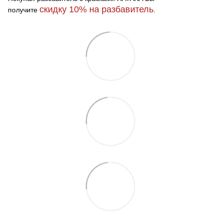
скидку 10%
на разбавитель
получите
.