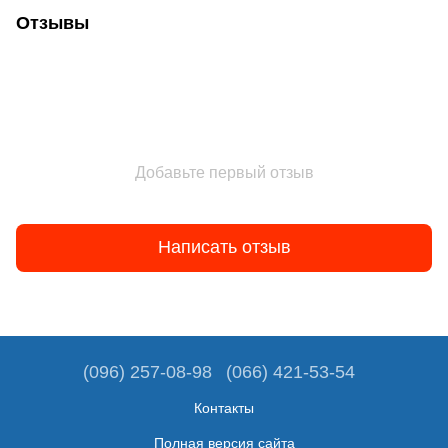
Отзывы
Добавьте первый отзыв
Написать отзыв
(096) 257-08-98
(066) 421-53-54
Контакты
Полная версия сайта