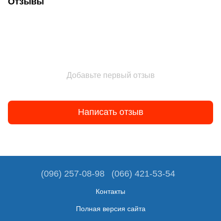
Отзывы
Добавьте первый отзыв
Написать отзыв
(096) 257-08-98
(066) 421-53-54
Контакты
Полная версия сайта