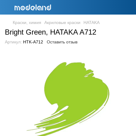
Краски, химия
Акриловые краски
HATAKA
Bright Green, HATAKA A712
Артикул:
HTK-A712
Оставить отзыв