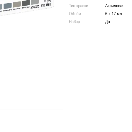
Тип краски
Акриловая
Объём
6 x 17 мл
Набор
Да