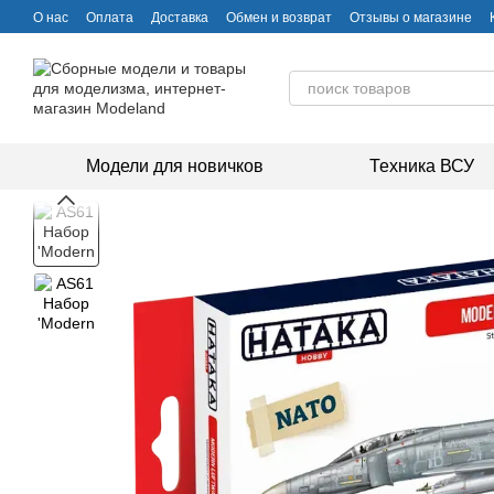
Перейти к основному контенту
О нас
Оплата
Доставка
Обмен и возврат
Отзывы о магазине
Модели для новичков
Техника ВСУ