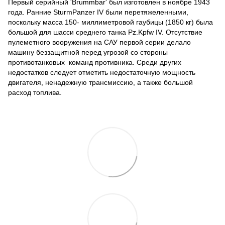
Первый серийный 'Brummbar' был изготовлен в ноябре 1943
года. Ранние SturmPanzer IV были перетяжеленными,
поскольку масса 150- миллиметровой гаубицы (1850 кг) была
большой для шасси среднего танка Pz.Kpfw IV. Отсутствие
пулеметного вооружения на САУ первой серии делало
машину беззащитной перед угрозой со стороны
противотанковых команд противника. Среди других
недостатков следует отметить недостаточную мощность
двигателя, ненадежную трансмиссию, а также большой
расход топлива.