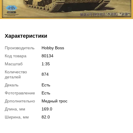
Характеристики
Производитель
Hobby Boss
Код товара
80134
Масштаб
1:35
Количество
874
деталей
Декаль
Есть
Фототравление
Есть
Дополнительно
Медный трос
Длина, мм
169.0
Ширина, мм
82.0