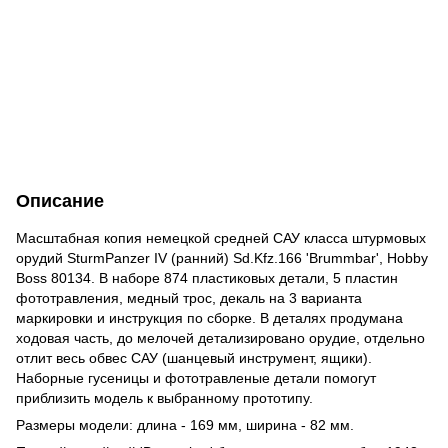
Описание
Масштабная копия немецкой средней САУ класса штурмовых
орудий SturmPanzer IV (ранний) Sd.Kfz.166 'Brummbar', Hobby
Boss 80134. В наборе 874 пластиковых детали, 5 пластин
фототравления, медный трос, декаль на 3 варианта
маркировки и инструкция по сборке. В деталях продумана
ходовая часть, до мелочей детализировано орудие, отдельно
отлит весь обвес САУ (шанцевый инструмент, ящики).
Наборные гусеницы и фототравленые детали помогут
приблизить модель к выбранному прототипу.
Размеры модели: длина - 169 мм, ширина - 82 мм.