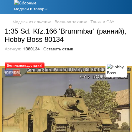
Модели из пластика
Военная техника
Танки и САУ
1:35 Sd. Kfz.166 'Brummbar' (ранний),
Hobby Boss 80134
Артикул:
HB80134
Оставить отзыв
Бесплатная доставка!