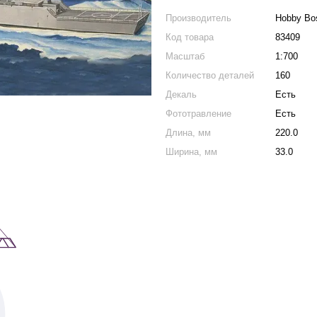
Производитель
Hobby Bo
Код товара
83409
Масштаб
1:700
Количество деталей
160
Декаль
Есть
Фототравление
Есть
Длина, мм
220.0
Ширина, мм
33.0