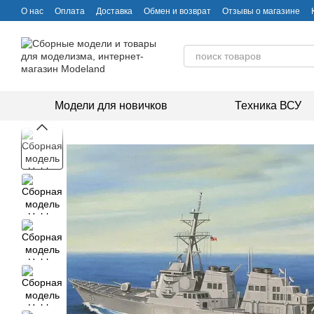
Перейти к основному контенту
О нас
Оплата
Доставка
Обмен и возврат
Отзывы о магазине
Модели для новичков
Техника ВСУ