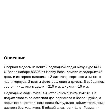
Описание
Сборная модель немецкой подводной лодки Navy Type lX-C
U-Boat в наборе 83508 от Нobby Boss. Комплект содержит 43
детали из серого пластика в 2 литниках, верхнюю и нижнюю
части корпуса, 2 платы фототравления и декаль. В собранном
состоянии длина модели – 219 мм, ширина – 19 мм.
Подводные лодки типа IX-C строились с 1939-1942 гг. На
лодках этого типа оставили два перископа в боевой рубке, а
перископ с центрального поста был удален, объем топливных
цистерн был увеличен. В общей сложности флот Германии