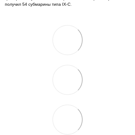
получил 54 субмарины типа IX-C.