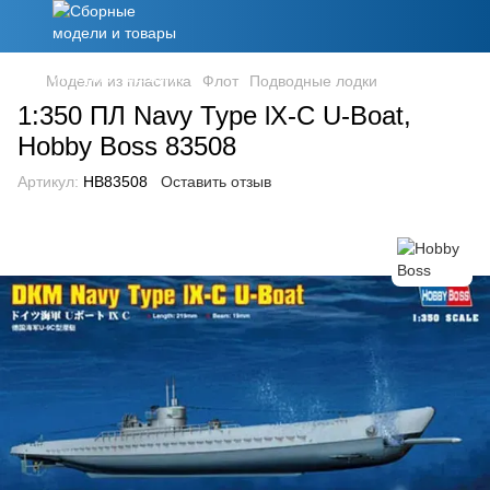
Модели из пластика
Флот
Подводные лодки
1:350 ПЛ Navy Type lX-C U-Boat,
Hobby Boss 83508
Артикул:
HB83508
Оставить отзыв