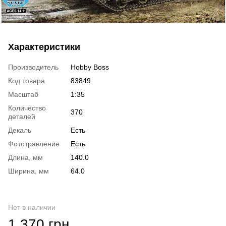
Характеристики
Производитель
Hobby Boss
Код товара
83849
Масштаб
1:35
Количество
370
деталей
Декаль
Есть
Фототравление
Есть
Длина, мм
140.0
Ширина, мм
64.0
Нет в наличии
1 370 грн