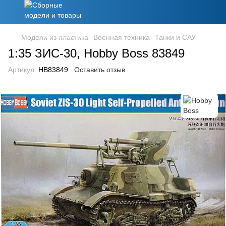
Модели из пластика
Военная техника
Танки и САУ
1:35 ЗИС-30, Hobby Boss 83849
Артикул:
HB83849
Оставить отзыв