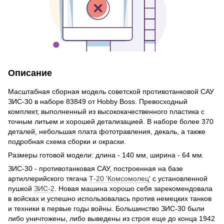
Описание
Масштабная сборная модель советской противотанковой САУ
ЗИС-30 в наборе 83849 от Hobby Boss. Превосходный
комплект, выполненный из высококачественного пластика с
точным литьем и хорошей детализацией. В наборе более 370
деталей, небольшая плата фототравления, декаль, а также
подробная схема сборки и окраски.
Размеры готовой модели: длина - 140 мм, ширина - 64 мм.
ЗИС-30 - противотанковая САУ, построенная на базе
артиллерийского тягача
Т-20 'Комсомолец'
с установленной
пушкой
ЗИС-2
. Новая машина хорошо себя зарекомендовала
в войсках и успешно использовалась против немецких танков
и техники в первые годы войны. Большинство ЗИС-30 были
либо уничтожены, либо выведены из строя еще до конца 1942