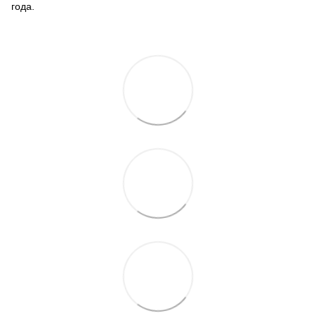
года.