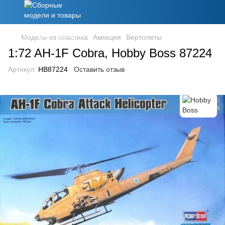
Модели из пластика
Авиация
Вертолеты
1:72 AH-1F Cobra, Hobby Boss 87224
Артикул:
HB87224
Оставить отзыв