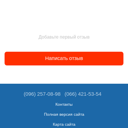
Добавьте первый отзыв
Написать отзыв
(096) 257-08-98
(066) 421-53-54
Контакты
Полная версия сайта
Карта сайта