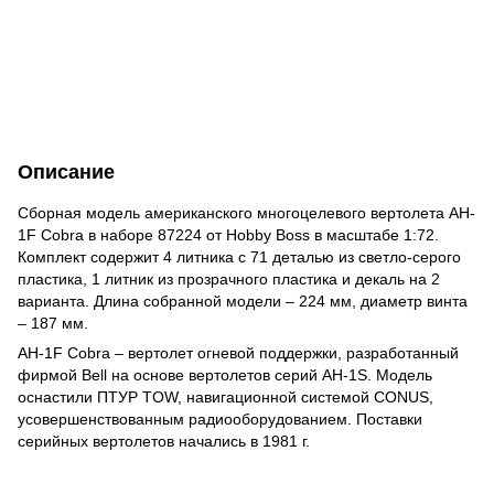
Описание
Сборная модель американского многоцелевого вертолета AH-
1F Cobra в наборе 87224 от Hobby Boss в масштабе 1:72.
Комплект содержит 4 литника с 71 деталью из светло-серого
пластика, 1 литник из прозрачного пластика и декаль на 2
варианта. Длина собранной модели – 224 мм, диаметр винта
– 187 мм.
AH-1F Cobra – вертолет огневой поддержки, разработанный
фирмой Bell на основе вертолетов серий АН-1S. Модель
оснастили ПТУР TOW, навигационной системой CONUS,
усовершенствованным радиооборудованием. Поставки
серийных вертолетов начались в 1981 г.