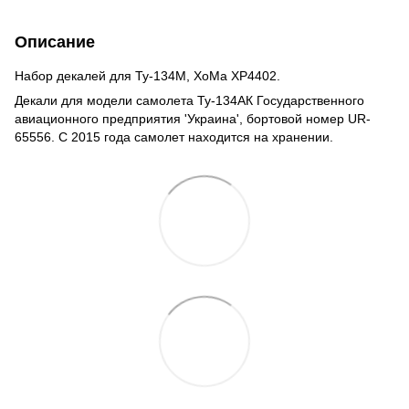
Описание
Набор декалей для Ту-134М, ХоМа XP4402.
Декали для модели самолета Ту-134АК Государственного
авиационного предприятия 'Украина', бортовой номер UR-
65556. С 2015 года самолет находится на хранении.