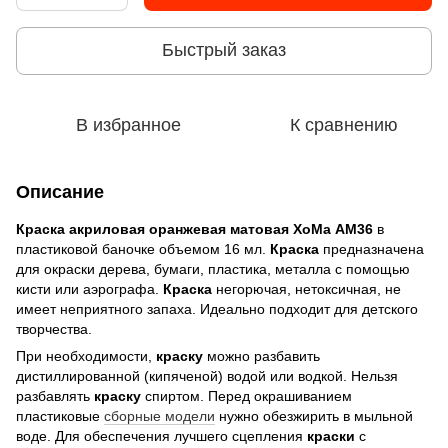
Быстрый заказ
В избранное
К сравнению
Описание
Краска акриловая оранжевая матовая
ХоМа АМ36
в
пластиковой баночке объемом 16 мл.
Краска
предназначена
для окраски дерева, бумаги, пластика, металла с помощью
кисти или аэрографа.
Краска
негорючая, нетоксичная, не
имеет неприятного запаха. Идеально подходит для детского
творчества.
При необходимости,
краску
можно разбавить
дистиллированной (кипяченой) водой или водкой. Нельзя
разбавлять
краску
спиртом. Перед окрашиванием
пластиковые
сборные модели
нужно обезжирить в мыльной
воде. Для обеспечения лучшего сцепления
краски
с