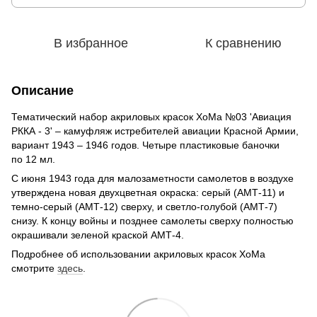
В избранное
К сравнению
Описание
Тематический набор акриловых красок ХоМа №03 'Авиация
РККА - 3' – камуфляж истребителей авиации Красной Армии,
вариант 1943 – 1946 годов. Четыре пластиковые баночки
по 12 мл.
С июня 1943 года для малозаметности самолетов в воздухе
утверждена новая двухцветная окраска: серый (АМТ-11) и
темно-серый (АМТ-12) сверху, и светло-голубой (АМТ-7)
снизу. К концу войны и позднее самолеты сверху полностью
окрашивали зеленой краской АМТ-4.
Подробнее об использовании акриловых красок ХоМа
смотрите
здесь
.