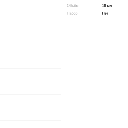
Объём
18 мл
Набор
Нет