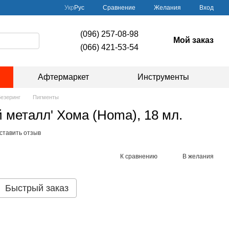
Сравнение
Укр
Рус
Желания
Вход
(096) 257-08-98
Мой заказ
(066) 421-53-54
Афтермаркет
Инструменты
езеринг
Пигменты
 металл' Хома (Homa), 18 мл.
ставить отзыв
К сравнению
В желания
Быстрый заказ