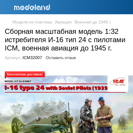
Модели из пластика
Авиация
Военная до 1945 г.
Cборная масштабная модель 1:32
истребителя И-16 тип 24 с пилотами
ICM, военная авиация до 1945 г.
Артикул:
ICM32007
Оставить отзыв
Бесплатная доставка!