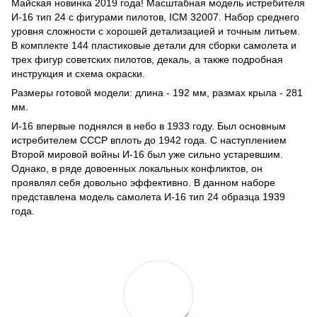
Майская новинка 2019 года! Масштабная модель истребителя
И-16 тип 24 с фигурами пилотов, ICM 32007. Набор среднего
уровня сложности с хорошей детализацией и точным литьем.
В комплекте 144 пластиковые детали для сборки самолета и
трех фигур советских пилотов, декаль, а также подробная
инструкция и схема окраски.
Размеры готовой модели: длина - 192 мм, размах крыла - 281
мм.
И-16 впервые поднялся в небо в 1933 году. Был основным
истребителем СССР вплоть до 1942 года. С наступлением
Второй мировой войны И-16 был уже сильно устаревшим.
Однако, в ряде довоенных локальных конфликтов, он
проявлял себя довольно эффективно. В данном наборе
представлена модель самолета И-16 тип 24 образца 1939
года.