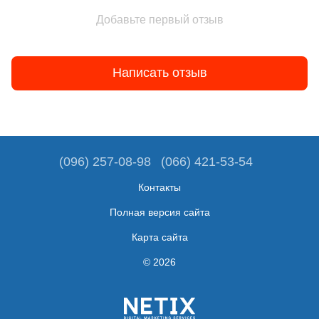
Добавьте первый отзыв
Написать отзыв
(096) 257-08-98
(066) 421-53-54
Контакты
Полная версия сайта
Карта сайта
© 2026