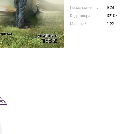
Производитель
ICM
Код товара
32107
Масштаб
1:32