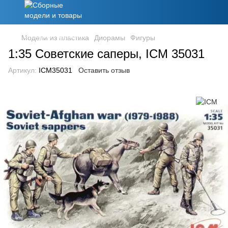
Модели из пластика
Диорамы
Фигуры
1:35 Советские саперы, ICM 35031
Артикул:
ICM35031
Оставить отзыв