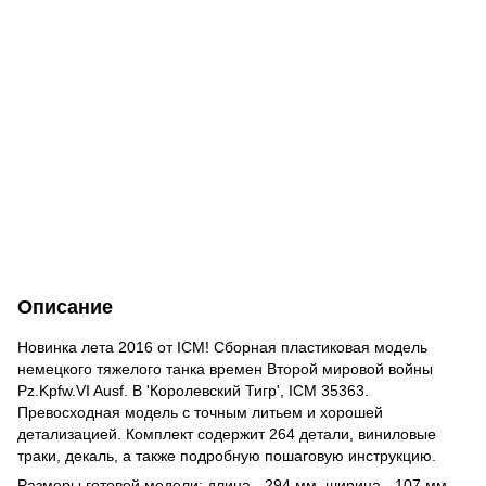
Описание
Новинка лета 2016 от ICM! Сборная пластиковая модель
немецкого тяжелого танка времен Второй мировой войны
Pz.Kpfw.VI Ausf. B 'Королевский Тигр', ICM 35363.
Превосходная модель с точным литьем и хорошей
детализацией. Комплект содержит 264 детали, виниловые
траки, декаль, а также подробную пошаговую инструкцию.
Размеры готовой модели: длина - 294 мм, ширина - 107 мм.