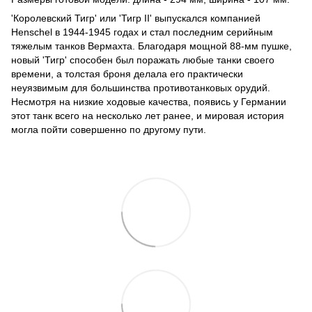
'Королевский Тигр' или 'Тигр II' выпускался компанией
Henschel в 1944-1945 годах и стал последним серийным
тяжелым танков Вермахта. Благодаря мощной 88-мм пушке,
новый 'Тигр' способен был поражать любые танки своего
времени, а толстая броня делала его практически
неуязвимым для большинства противотанковых орудий.
Несмотря на низкие ходовые качества, появись у Германии
этот танк всего на несколько лет ранее, и мировая история
могла пойти совершенно по другому пути.