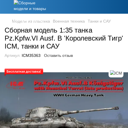
Модели из пластика
Военная техника
Танки и САУ
Сборная модель 1:35 танка
Pz.Kpfw.VI Ausf. B 'Королевский Тигр'
ICM, танки и САУ
Артикул:
ICM35363
Оставить отзыв
Бесплатная доставка!