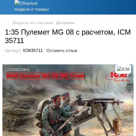
Модели из пластика
Диорамы
1:35 Пулемет MG 08 с расчетом, ICM
35711
Артикул:
ICM35711
Оставить отзыв