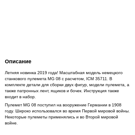
Описание
Летняя новинка 2019 года! Масштабная модель немецкого
станкового пулемета MG 08 с расчетом, ICM 35711. В
комплекте детали для сборки двух фигур, модели пулемета, а
также патронных лент, ящиков и бочек. Инструкция также
входит в набор.
Пулемет MG 08 поступил на вооружение Германии в 1908
году. Широко использовался во время Первой мировой войны.
Некоторые пулеметы применялись и во Второй мировой
войне.