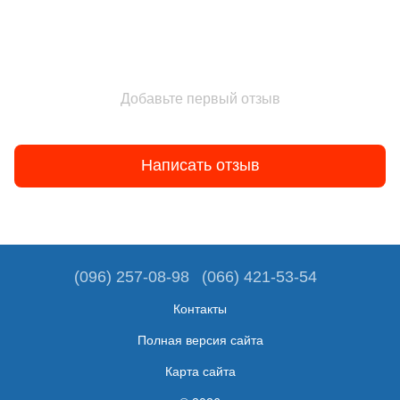
Добавьте первый отзыв
Написать отзыв
(096) 257-08-98
(066) 421-53-54
Контакты
Полная версия сайта
Карта сайта