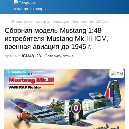
Модели из пластика
Авиация
Военная до 1945 г.
Сборная модель Mustang 1:48
истребителя Mustang Mk.III ICM,
военная авиация до 1945 г.
Артикул:
ICM48123
Оставить отзыв
ⓘ Новичкам