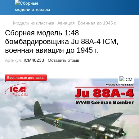
Модели из пластика
Авиация
Военная до 1945 г.
Сборная модель 1:48
бомбардировщика Ju 88A-4 ICM,
военная авиация до 1945 г.
Артикул:
ICM48233
Оставить отзыв
Бесплатная доставка!