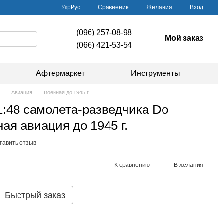
Сравнение
Укр
Рус
Желания
Вход
(096) 257-08-98
Мой заказ
(066) 421-53-54
Афтермаркет
Инструменты
Авиация
Военная до 1945 г.
:48 самолета-разведчика Do
ая авиация до 1945 г.
тавить отзыв
К сравнению
В желания
Быстрый заказ