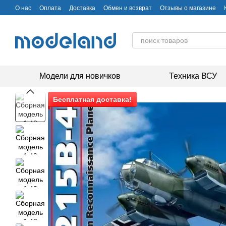
Перейти к основному контенту
О нас
Оплата
Доставка
Обмен и возврат
Отзывы о магазине
Модели для новичков
Техника ВСУ
Бесплатная доставка!