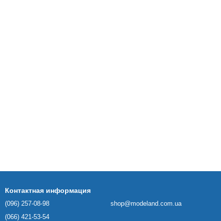
Контактная информация
(096) 257-08-98
shop@modeland.com.ua
(066) 421-53-54