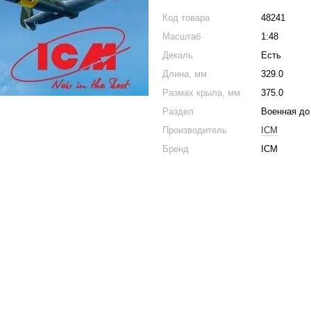
Код товара
48241
Масштаб
1:48
Декаль
Есть
Длина, мм
329.0
Размах крыла, мм
375.0
Раздел
Военная до 
Производитель
ICM
Бренд
ICM