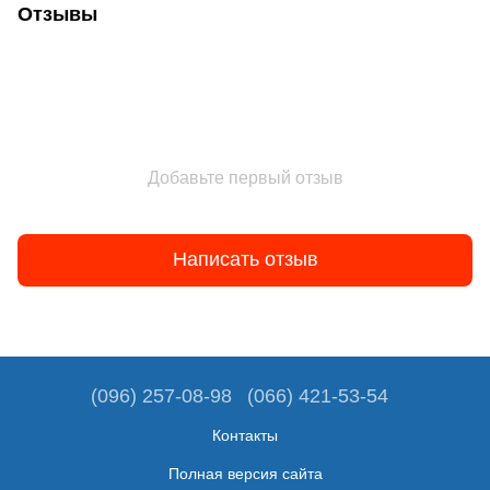
Отзывы
Добавьте первый отзыв
Написать отзыв
(096) 257-08-98
(066) 421-53-54
Контакты
Полная версия сайта