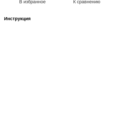
В избранное
К сравнению
Инструкция