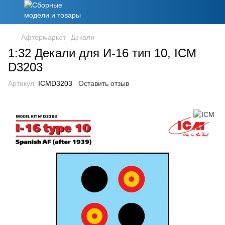
Афтермаркет
Декали
1:32 Декали для И-16 тип 10, ICM
D3203
Артикул:
ICMD3203
Оставить отзыв