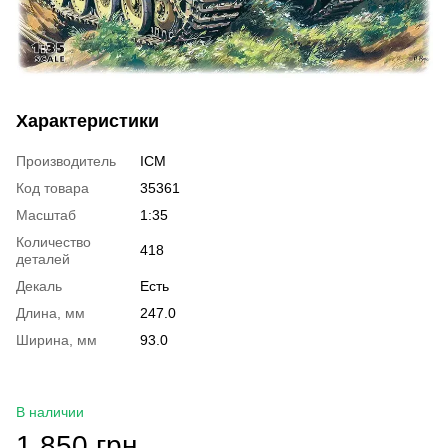
Характеристики
Производитель
ICM
Код товара
35361
Масштаб
1:35
Количество
418
деталей
Декаль
Есть
Длина, мм
247.0
Ширина, мм
93.0
В наличии
1 850 грн