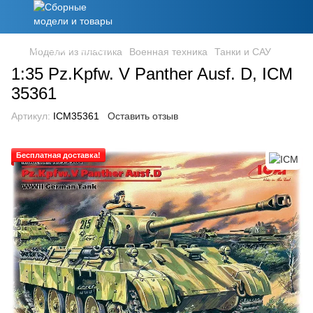
Модели из пластика
Военная техника
Танки и САУ
1:35 Pz.Kpfw. V Panther Ausf. D, ICM
35361
Артикул:
ICM35361
Оставить отзыв
Бесплатная доставка!