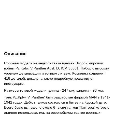
Описание
Сборная модель немецкого танка времен Второй мировой
войны Pz.Kpfw. V Panther Ausf. D, ICM 35361. Набор с высоким
уровнем детализации и точным литьем. Комплект содержит
418 деталей, декаль, а также подробную пошаговую
инструкцию.
Размеры готовой модели: длина - 247 мм, ширина - 93 мм.
Танк Pz.Kpfw. V 'Panther' был разработан фирмой MAN в 1941-
1942 годах. Дебют танков состоялся в битве на Курской дуге.
Всего было выпущено около 6 тысяч танков 'Пантера' которые
активно использовались на европейском театре военных