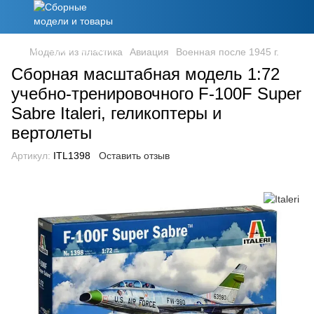
Модели из пластика
Авиация
Военная после 1945 г.
Сборная масштабная модель 1:72
учебно-тренировочного F-100F Super
Sabre Italeri, геликоптеры и
вертолеты
Артикул:
ITL1398
Оставить отзыв