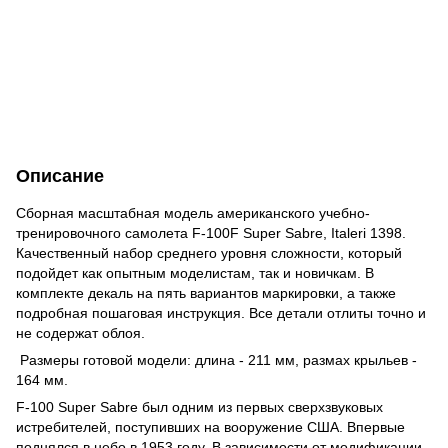
Описание
Сборная масштабная модель американского учебно-
тренировочного самолета F-100F Super Sabre, Italeri 1398.
Качественный набор среднего уровня сложности, который
подойдет как опытным моделистам, так и новичкам. В
комплекте декаль на пять вариантов маркировки, а также
подробная пошаговая инструкция. Все детали отлиты точно и
не содержат облоя.
Размеры готовой модели: длина - 211 мм, размах крыльев -
164 мм.
F-100 Super Sabre был одним из первых сверхзвуковых
истребителей, поступивших на вооружение США. Впервые
поднялся в небо в 1953 году. В зависимости от модификации,