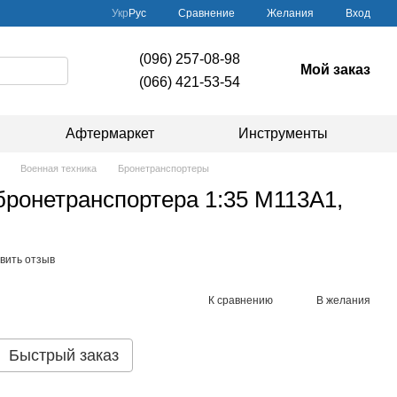
Сравнение
Укр
Рус
Желания
Вход
(096) 257-08-98
Мой заказ
(066) 421-53-54
Афтермаркет
Инструменты
Военная техника
Бронетранспортеры
ронетранспортера 1:35 M113A1,
вить отзыв
К сравнению
В желания
Быстрый заказ