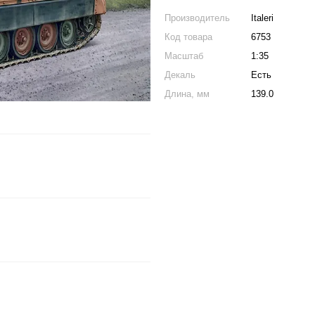
Производитель
Italeri
Код товара
6753
Масштаб
1:35
Декаль
Есть
Длина, мм
139.0