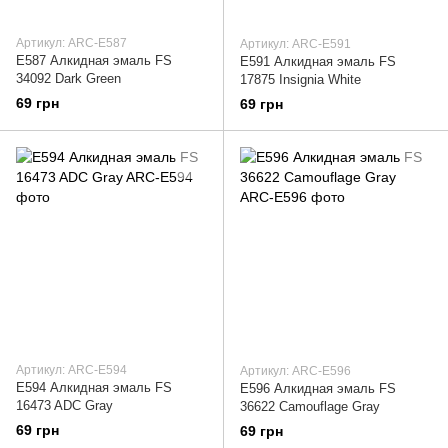
Артикул: ARC-E587
Артикул: ARC-E591
E587 Алкидная эмаль FS
E591 Алкидная эмаль FS
34092 Dark Green
17875 Insignia White
69 грн
69 грн
Артикул: ARC-E594
Артикул: ARC-E596
E594 Алкидная эмаль FS
E596 Алкидная эмаль FS
16473 ADC Gray
36622 Camouflage Gray
69 грн
69 грн