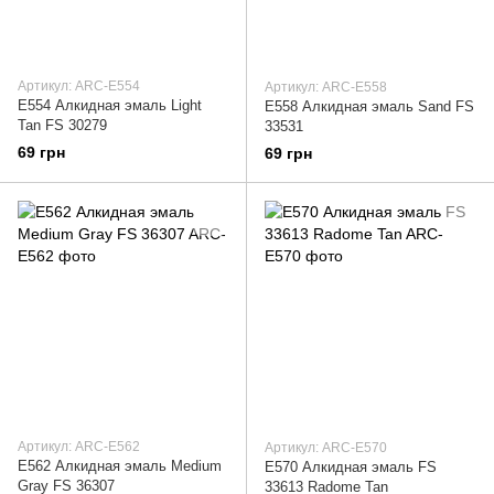
Артикул: ARC-E554
Артикул: ARC-E558
E554 Алкидная эмаль Light
E558 Алкидная эмаль Sand FS
Tan FS 30279
33531
69 грн
69 грн
Артикул: ARC-E562
Артикул: ARC-E570
E562 Алкидная эмаль Medium
E570 Алкидная эмаль FS
Gray FS 36307
33613 Radome Tan