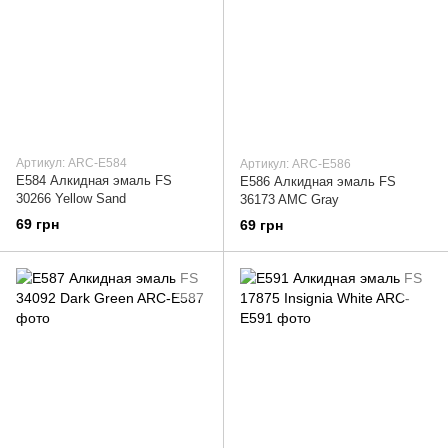
Артикул: ARC-E584
Артикул: ARC-E586
E584 Алкидная эмаль FS
E586 Алкидная эмаль FS
30266 Yellow Sand
36173 AMC Gray
69 грн
69 грн