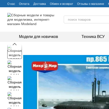
Перейти к основному контенту
О нас
Оплата
Доставка
Обмен и возврат
Отзывы о магазине
Модели для новичков
Техника ВСУ