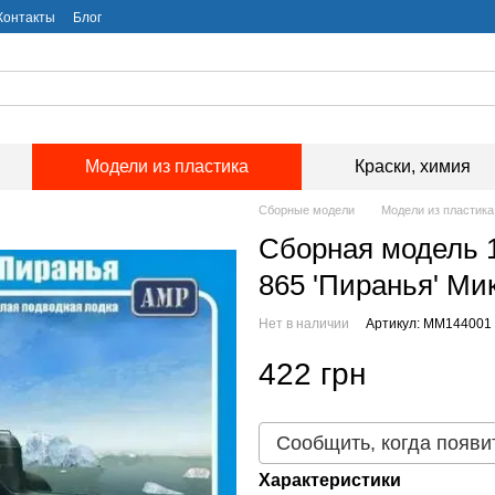
Контакты
Блог
Модели из пластика
Краски, химия
Сборные модели
Модели из пластика
Сборная модель 1
865 'Пиранья' Ми
Нет в наличии
Артикул: MM144001
422 грн
Сообщить, когда появи
Характеристики