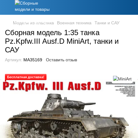
Модели из пластика
Военная техника
Танки и САУ
Сборная модель 1:35 танка
Pz.Kpfw.III Ausf.D MiniArt, танки и
САУ
Артикул:
MA35169
Оставить отзыв
Бесплатная доставка!