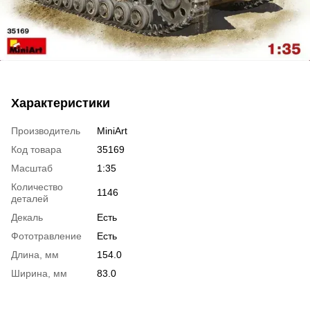
Характеристики
Производитель
MiniArt
Код товара
35169
Масштаб
1:35
Количество
1146
деталей
Декаль
Есть
Фототравление
Есть
Длина, мм
154.0
Ширина, мм
83.0