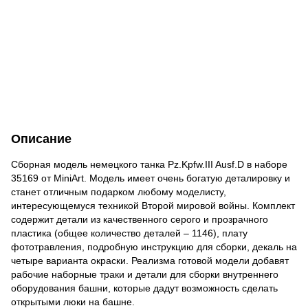
Описание
Сборная модель немецкого танка Pz.Kpfw.ІII Ausf.D в наборе
35169 от MiniArt. Модель имеет очень богатую деталировку и
станет отличным подарком любому моделисту,
интересующемуся техникой Второй мировой войны. Комплект
содержит детали из качественного серого и прозрачного
пластика (общее количество деталей – 1146), плату
фототравления, подробную инструкцию для сборки, декаль на
четыре варианта окраски. Реализма готовой модели добавят
рабочие наборные траки и детали для сборки внутреннего
оборудования башни, которые дадут возможность сделать
открытыми люки на башне.