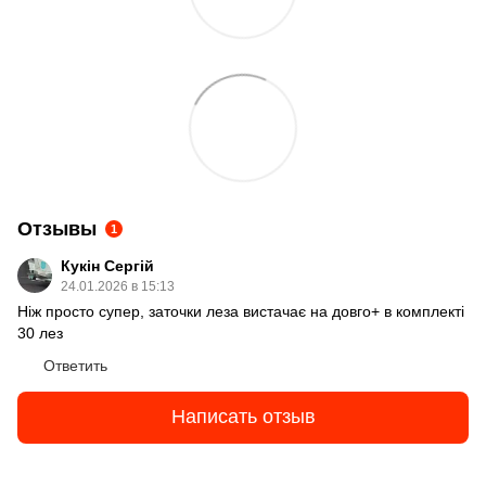
Отзывы
1
Кукін Сергій
24.01.2026 в 15:13
Ніж просто супер, заточки леза вистачає на довго+ в комплекті
30 лез
Ответить
Написать отзыв