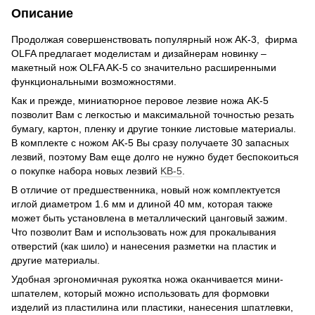
Описание
Продолжая совершенствовать популярный нож AK-3, фирма
OLFA предлагает моделистам и дизайнерам новинку –
макетный нож OLFA AK-5 со значительно расширенными
функциональными возможностями.
Как и прежде, миниатюрное перовое лезвие ножа AK-5
позволит Вам с легкостью и максимальной точностью резать
бумагу, картон, пленку и другие тонкие листовые материалы.
В комплекте с ножом AK-5 Вы сразу получаете 30 запасных
лезвий, поэтому Вам еще долго не нужно будет беспокоиться
о покупке набора новых лезвий
KB-5
.
В отличие от предшественника, новый нож комплектуется
иглой диаметром 1.6 мм и длиной 40 мм, которая также
может быть установлена в металлический цанговый зажим.
Что позволит Вам и использовать нож для прокалывания
отверстий (как шило) и нанесения разметки на пластик и
другие материалы.
Удобная эргономичная рукоятка ножа оканчивается мини-
шпателем, который можно использовать для формовки
изделий из пластилина или пластики, нанесения шпатлевки,