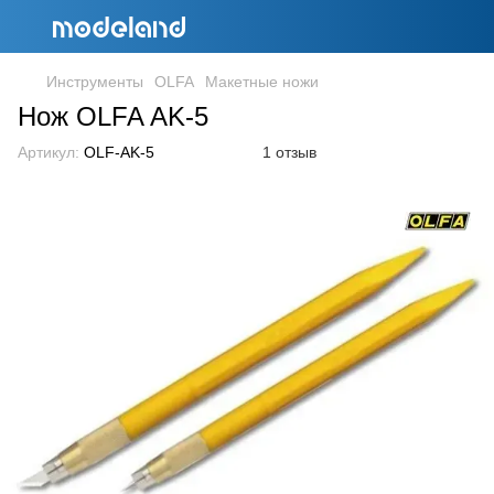
Инструменты
OLFA
Макетные ножи
Нож OLFA AK-5
Артикул:
OLF-AK-5
1 отзыв