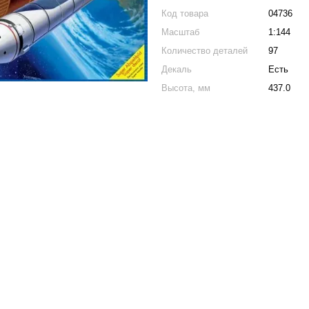
Код товара
04736
Масштаб
1:144
Количество деталей
97
Декаль
Есть
Высота, мм
437.0