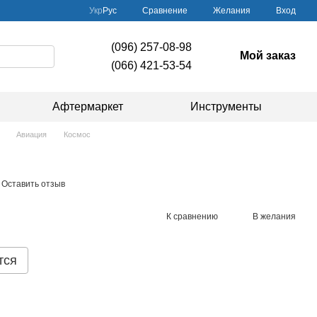
Сравнение
Укр
Рус
Желания
Вход
(096) 257-08-98
Мой заказ
(066) 421-53-54
Афтермаркет
Инструменты
Авиация
Космос
Оставить отзыв
К сравнению
В желания
тся