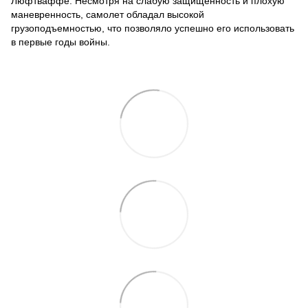
Люфтваффе. Несмотря на слабую защищенность и плохую
маневренность, самолет обладал высокой
грузоподъемностью, что позволяло успешно его использовать
в первые годы войны.