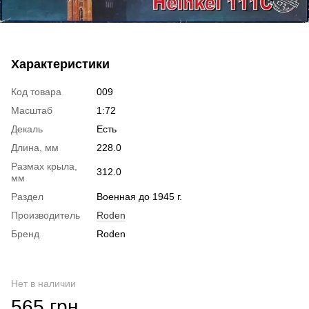
Характеристики
Код товара
009
Масштаб
1:72
Декаль
Есть
Длина, мм
228.0
Размах крыла,
312.0
мм
Раздел
Военная до 1945 г.
Производитель
Roden
Бренд
Roden
Нет в наличии
565 грн