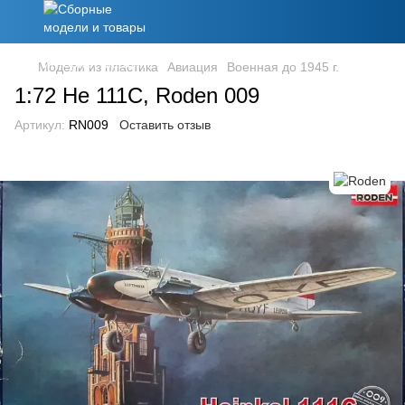
Модели из пластика
Авиация
Военная до 1945 г.
1:72 He 111C, Roden 009
Артикул:
RN009
Оставить отзыв