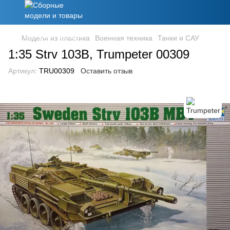
Модели из пластика
Военная техника
Танки и САУ
1:35 Strv 103B, Trumpeter 00309
Артикул:
TRU00309
Оставить отзыв