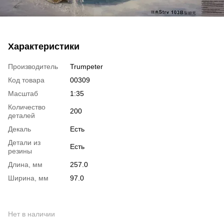
Характеристики
Производитель
Trumpeter
Код товара
00309
Масштаб
1:35
Количество
200
деталей
Декаль
Есть
Детали из
Есть
резины
Длина, мм
257.0
Ширина, мм
97.0
Нет в наличии