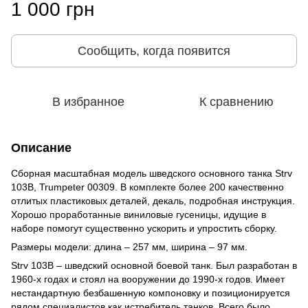
1 000 грн
Сообщить, когда появится
В избранное
К сравнению
Описание
Сборная масштабная модель шведского основного танка Strv
103B, Trumpeter 00309. В комплекте более 200 качественно
отлитых пластиковых деталей, декаль, подробная инструкция.
Хорошо проработанные виниловые гусеницы, идущие в
наборе помогут существенно ускорить и упростить сборку.
Размеры модели: длина – 257 мм, ширина – 97 мм.
Strv 103B – шведский основной боевой танк. Был разработан в
1960-х годах и стоял на вооружении до 1990-х годов. Имеет
нестандартную безбашенную компоновку и позиционируется
рядом специалистов как истребитель танков. Всего было