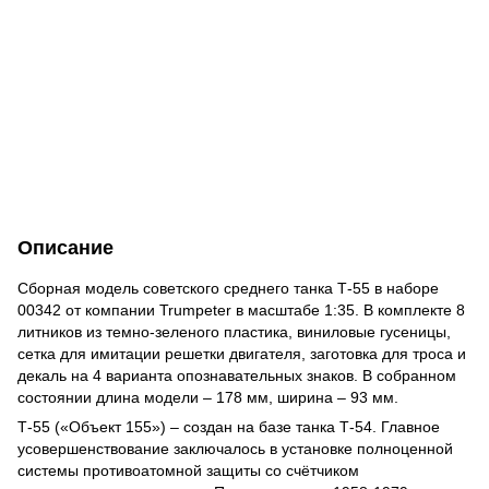
Описание
Сборная модель советского среднего танка Т-55 в наборе
00342 от компании Trumpeter в масштабе 1:35. В комплекте 8
литников из темно-зеленого пластика, виниловые гусеницы,
сетка для имитации решетки двигателя, заготовка для троса и
декаль на 4 варианта опознавательных знаков. В собранном
состоянии длина модели – 178 мм, ширина – 93 мм.
Т-55 («Объект 155») – создан на базе танка Т-54. Главное
усовершенствование заключалось в установке полноценной
системы противоатомной защиты со счётчиком