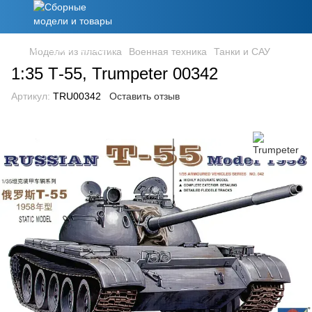
Модели из пластика
Военная техника
Танки и САУ
1:35 Т-55, Trumpeter 00342
Артикул:
TRU00342
Оставить отзыв