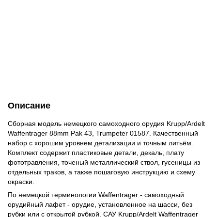
Описание
Сборная модель немецкого самоходного орудия Krupp/Ardelt
Waffentrager 88mm Pak 43, Trumpeter 01587. Качественный
набор с хорошим уровнем детализации и точным литьём.
Комплект содержит пластиковые детали, декаль, плату
фототравления, точеный металлический ствол, гусеницы из
отдельных траков, а также пошаговую инструкцию и схему
окраски.
По немецкой терминологии Waffentrager - самоходный
орудийный лафет - орудие, установленное на шасси, без
рубки или с открытой рубкой. САУ Krupp/Ardelt Waffentrager