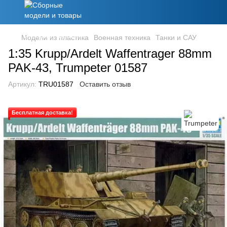
Модели из пластика
Военная техника
Танки и САУ
1:35 Krupp/Ardelt Waffentrager 88mm
PAK-43, Trumpeter 01587
Артикул:
TRU01587
Оставить отзыв
Бесплатная доставка!